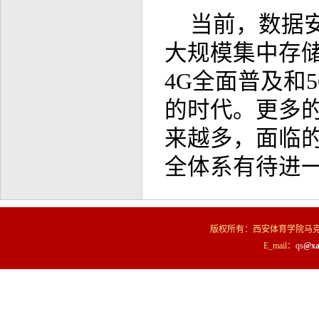
当前，数据
大规模集中存
4G全面普及和
的时代。更多
来越多，面临
全体系有待进
版权所有：西安体育学院马克
E_mail：
qs
@xa