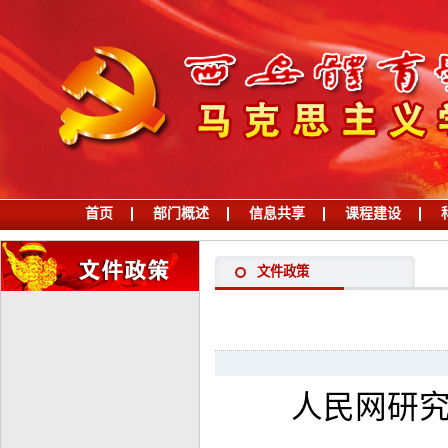
首页
部门概述
信息共享
课程建设
学习习近平党建思想
文件政策
人民网研