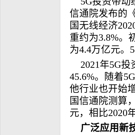
5G投资带动
信通院发布的《
国无线经济202
重约为3.8%
为4.4万亿元
2021年5
45.6%。随
他行业也开始增
国信通院测算，2
元，相比2020
广泛应用新