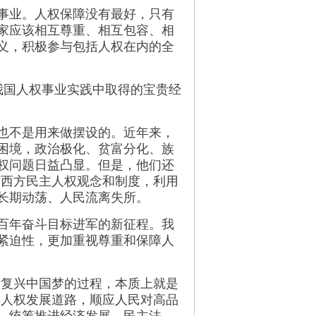
事业。人权保障没有最好，只有
家应该相互尊重、相互包容、相
义，积极参与包括人权在内的全
国人权事业实践中取得的宝贵经
也不是用来做摆设的。近年来，
困境，政治极化、贫富分化、族
权问题日益凸显。但是，他们还
广西方民主人权观念和制度，利用
长期动荡、人民流离失所。
百年奋斗目标进军的新征程。我
紧迫性，更加重视尊重和保障人
复兴中国梦的过程，本质上就是
国人权发展道路，顺应人民对高品
，统筹推进经济发展、民主法