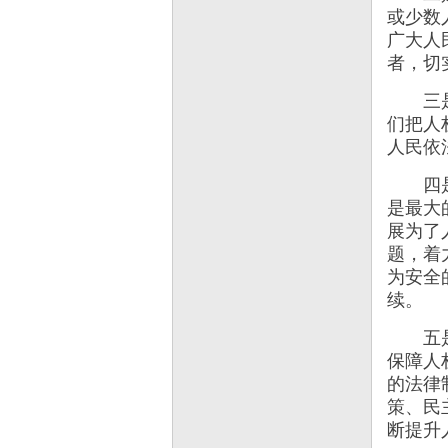
或少数
广大人
者，切
三是坚
们把人
人民依
四是坚
是最大
展为了
题，着
为安全
续。
五是坚
保障人
的法律
策、民
断提升