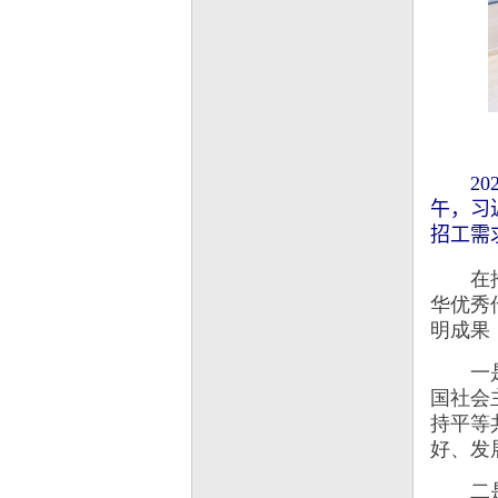
202
午，习
招工需
在推进
华优秀
明成果
一是坚
国社会
持平等
好、发
二是坚