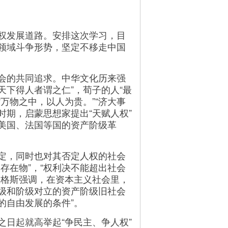
权发展道路。安排这次学习，目
领域斗争形势，坚定不移走中国
会的共同追求。中华文化历来强
天下得人者谓之仁”，荀子的人“最
“万物之中，以人为贵。”“济大事
时期，启蒙思想家提出“天赋人权”
美国、法国等国的资产阶级革
定，同时也对其否定人权的社会
存在物”，“权利决不能超出社会
恩格斯强调，在资本主义社会里，
阶级和阶级对立的资产阶级旧社会
的自由发展的条件”。
日起就高举起“争民主、争人权”