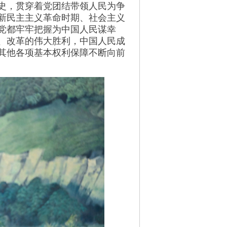
史，贯穿着党团结带领人民为争
新民主主义革命时期、社会主义
党都牢牢把握为中国人民谋幸
、改革的伟大胜利，中国人民成
其他各项基本权利保障不断向前