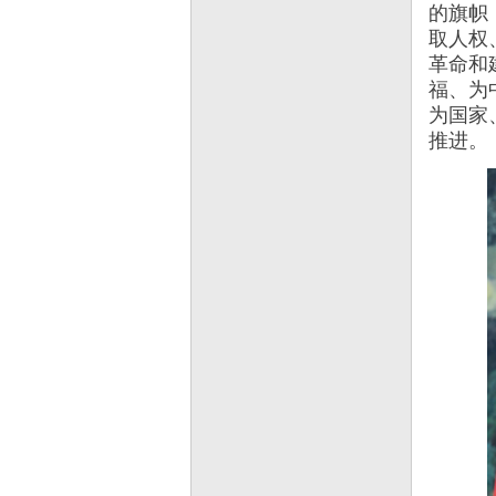
的旗帜
取人权
革命和
福、为
为国家
推进。