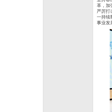
革，加
严厉打
一持续
事业发