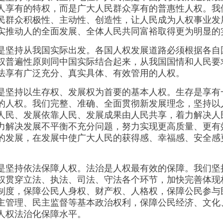
人享有的特权，而是广大人民群众享有的普惠性人权。我
民群众积极性、主动性、创造性，让人民成为人权事业发
实推动人的全面发展、全体人民共同富裕取得更为明显的
持从我国实际出发。各国人权发展道路必须根据各自
权普遍性原则同中国实际结合起来，从我国国情和人民要
法享有广泛充分、真实具体、有效管用的人权。
持以生存权、发展权为首要的基本人权。生存是享有
的人权。我们完整、准确、全面贯彻新发展理念，坚持以
人民、发展依靠人民、发展成果由人民共享，着力解决人
力解决发展不平衡不充分问题，努力实现更高质量、更有
的发展，在发展中使广大人民的获得感、幸福感、安全感
持依法保障人权。法治是人权最有效的保障。我们坚
权贯穿立法、执法、司法、守法各个环节，加快完善体现
制度，保障公民人身权、财产权、人格权，保障公民参与
主管理、民主监督等基本政治权利，保障公民经济、文化
人权法治化保障水平。