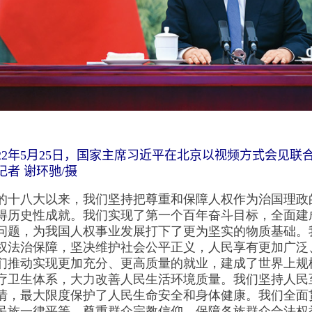
2年5月25日，国家主席习近平在北京以视频方式会见联
记者 谢环驰/摄
八大以来，我们坚持把尊重和保障人权作为治国理政
得历史性成就。我们实现了第一个百年奋斗目标，全面建
问题，为我国人权事业发展打下了更为坚实的物质基础。
权法治保障，坚决维护社会公平正义，人民享有更加广泛
们推动实现更加充分、更高质量的就业，建成了世界上规
疗卫生体系，大力改善人民生活环境质量。我们坚持人民
情，最大限度保护了人民生命安全和身体健康。我们全面
民族一律平等，尊重群众宗教信仰，保障各族群众合法权