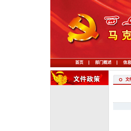
首页
部门概述
信
学习习近平党建思想
文