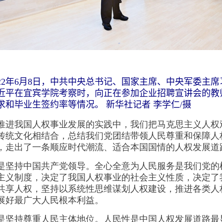
2年6月8日，中共中央总书记、国家主席、中央军委主席
近平在宜宾学院考察时，向正在参加企业招聘宣讲会的教
求和毕业生签约率等情况。 新华社记者 李学仁/摄
我国人权事业发展的实践中，我们把马克思主义人权
传统文化相结合，总结我们党团结带领人民尊重和保障人
，走出了一条顺应时代潮流、适合本国国情的人权发展道
持中国共产党领导。全心全意为人民服务是我们党的
主义制度，决定了我国人权事业的社会主义性质，决定了
共享人权，坚持以系统性思维谋划人权建设，推进各类人
展好最广大人民根本利益。
持尊重人民主体地位。人民性是中国人权发展道路最