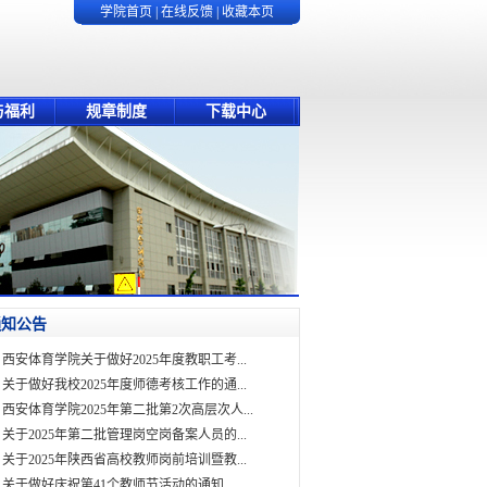
学院首页
|
在线反馈
|
收藏本页
与福利
规章制度
下载中心
通知公告
西安体育学院关于做好2025年度教职工考...
关于做好我校2025年度师德考核工作的通...
西安体育学院2025年第二批第2次高层次人...
关于2025年第二批管理岗空岗备案人员的...
关于2025年陕西省高校教师岗前培训暨教...
关于做好庆祝第41个教师节活动的通知