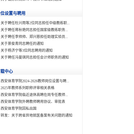
岗位设置与聘用
关于聘任杜兴雨等2位同志担任中级教练职...
关于聘任蒋秋艳同志担任国家级教练职务...
关于聘任李帅帅、郑兴慈担任助理实验员...
关于景俊青同志聘任的通知
关于杨济宁等3位同志聘用的通知
关于聘任冯曼琪同志担任会计师职务的通知
下载中心
西安体育学院2024-2026教师岗位设置与聘...
2025年教师系列职称评审相关表格
西安体育学院临近退休高聘在岗专任教师...
西安体育学院外聘教师聘用协议、审批表
西安体育学院因私出国
转发：关于跨省异地就医备案有关问题的通知