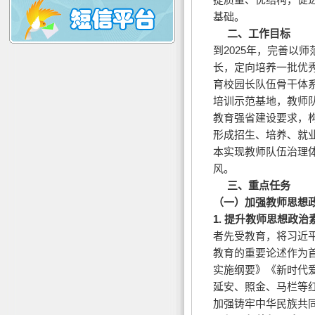
基础。
二、工作目标
到2025年，完善以
长，定向培养一批优
育校园长队伍骨干体
培训示范基地，教师队
教育强省建设要求，
形成招生、培养、就
本实现教师队伍治理
风。
三、重点任务
（一）加强教师思想
1.
提升教师思想政治
者先受教育，将习近
教育的重要论述作为
实施纲要》《新时代
延安、照金、马栏等
加强铸牢中华民族共