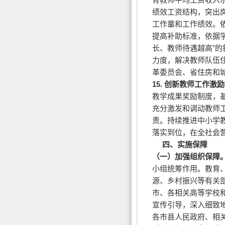
绩效工资结构，突出
工作量和工作绩效。
提高补助标准，依据
长、教师待遇越高”
力度，解决教师队伍
革委员会、省住房和
15.
创新教师工作激励
教学成果奖励制度，
充分激发和调动教师
责。持续推进中小学
落实到位，在全社会
四、实施保障
（一）加强组织保障
小组统筹作用。教育
源、乡村振兴等有关
市、各相关高等学校
宣传引导，深入细致
各市县人民政府、相