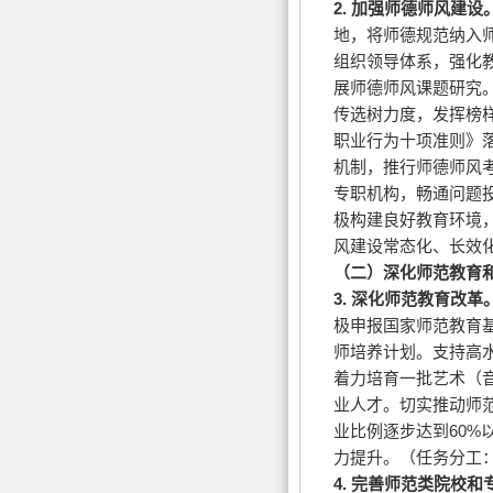
2.
加强师德师风建设
地，将师德规范纳入
组织领导体系，强化
展师德师风课题研究
传选树力度，发挥榜
职业行为十项准则》
机制，推行师德师风
专职机构，畅通问题
极构建良好教育环境
风建设常态化、长效
（二）深化师范教育
3.
深化师范教育改革
极申报国家师范教育
师培养计划。支持高
着力培育一批艺术（
业人才。切实推动师
业比例逐步达到60
力提升。（任务分工
4.
完善师范类院校和