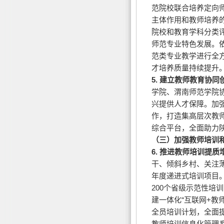
范院校联合培养定向
主体作用和教师培养
院校和教育学科分类
师范专业特色发展。
范类专业教学进行全
才培养质量持续提升
5.
建立教师教育协同
学院、渭南师范学院
兴提供人才保障。加
作，打造集高层次教
综合平台，全面助力
（三）加强教师培训
6.
推进教师培训提质
干、倾斜乡村、关注薄
年度递进式培训项目
200个省级示范性
建一体化“互联网+教
全员培训计划，全面
教师培训信息化管理