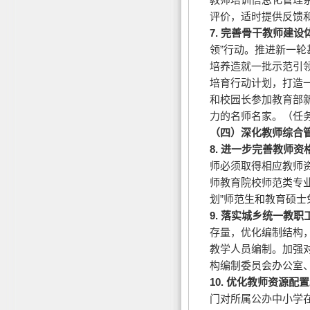
评价，适时提供反馈
7.
完善骨干教师建设
领”行动。推进新一轮
培养造就一批示范引
培育行动计划，打造
和校园长参加教育部
力的名师名家。（任
（四）深化教师综合
8.
进一步完善教师资
师必须取得相应教师
师教育院校师范类专
划”师范生和教育硕
9.
落实城乡统一教职
存量，优化编制结构
教学人员编制。加强
构编制委员会办公室
10.
优化教师资源配置
门对所属公办中小学