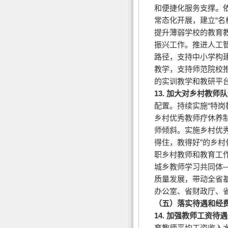
和便捷化服务支撑。
常态化开展，建立“名
提升薄弱学校的教育
振兴工作。推进人工
路径，支持中小学构
教学，支持师范院校推
的实训教学和教研平
13.
加大对乡村教师队
配置。持续实施“特
乡村优秀教师疗休养
师倾斜。实施乡村优
得住，教得好”的乡村
职乡村教师和教育工作
城乡教师学习共同体
质量发展，带动全省
办公室、省财政厅、
（五）落实待遇和经
14.
加强教师工资待遇
育教师平均工资收入