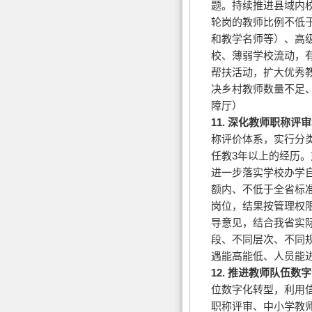
题。持续推进县域内
轮岗的教师比例不低
和教学名师等）、高
校、薄弱学校流动，
帮扶活动，扩大优秀
决乡村教师数量不足
障厅）
11.
深化教师职称评审
称评价体系，实行分
任教3年以上的经历。
进一步落实学校办学
额内、不低于全省标
岗位，结果按管理权
导意见，结合我省实
段、不同层次、不同
遇能高能低、人员能
12.
推进教师队伍数字
位数字化转型，利用
职称评审、中小学教