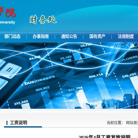
部门动态
办事指南
通知公告
国有资产
法规制度
|
|
|
|
工资说明
当前位置：
网站首
2026年4月工资发放说明