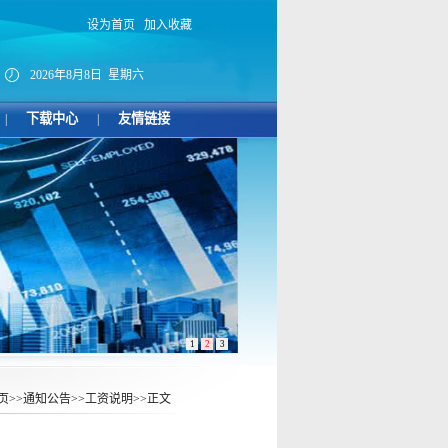
设为首页
加入收藏
2026年8月8日 星期六
下载中心
友情链接
|
|
1
2
3
页
>>
通知公告
>>
工资说明
>>
正文