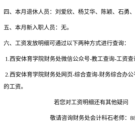
四、本月退休人员：刘爱欣、杨艾华、陈颖、石勇
五、本月新入职人员：无。
六、工资发放明细可通过以下两种方式进行查询：
1.
西安体育学院财务处微信公众号
-
教工查询
-
工资查
2.
西安体育学院财务处网页
-
综合查询
-
财务综合办公
的工资。
若您对工资明细还有其他疑问
敬请咨询财务处会计科石老师：
8