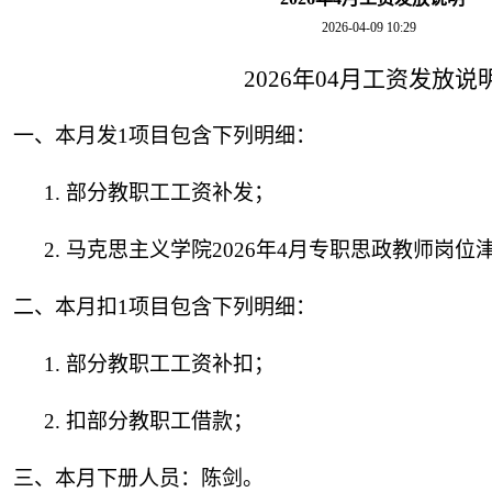
2026-04-09 10:29
2026
年
04
月工资发放说
一、本月发
1
项目包含下列明细：
1.
部分教职工工资补发；
2.
马克思主义学院
2026
年
4
月专职思政教师岗位
二、本月扣
1
项目包含下列明细：
1.
部分教职工工资补扣；
2.
扣部分教职工借款；
三、本月下册人员：陈剑。