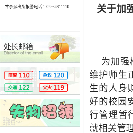
关于加
甘亭派出所报警电话：02984811110
为加强
维护师生
生的人身
好的校园
行管理暂
就相关管