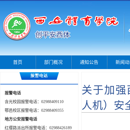
首页
部门概况
通知公告
新闻动
关于加强
报警电话
含光校园报警电话：02988409110
人机）安
鄠邑校区报警电话：02988409355
地方公安报警电话
红缨路派出所报警电话：02988426189