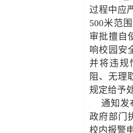
过程中应严
500米
审批擅自
响校园安
并将违规
阻、无理
规定给予
通知发
政府部门
校内报警电话