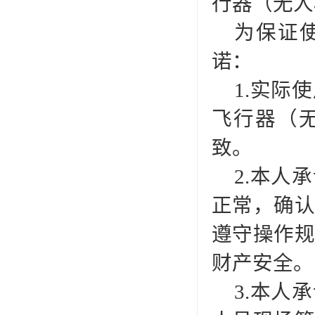
行器（无人
为保证
诺：
1.实际
飞行器（
致。
2.本人
正常，确
遵守操作
财产安全。
3.本人