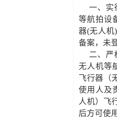
一、实
等航拍设
器(无人机
备案，未
二、严
无人机等
飞行器（
使用人及
人机）飞
后方可使