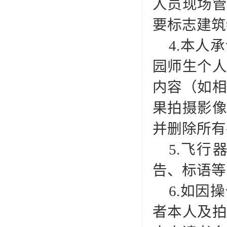
人员现场
要标志建筑
4.本人
园师生个
内容（如
果拍摄影
并删除所有
5.飞
告、标语等
6.如因
者本人及